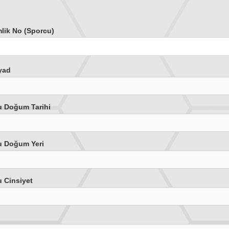
lik No (Sporcu)
yad
u Doğum Tarihi
u Doğum Yeri
 Cinsiyet