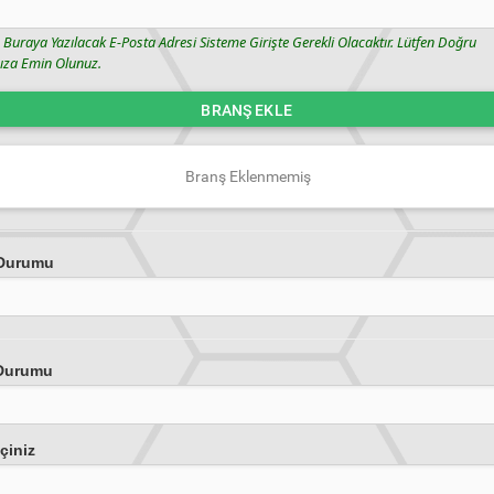
 Buraya Yazılacak E-Posta Adresi Sisteme Girişte Gerekli Olacaktır. Lütfen Doğru
nıza Emin Olunuz.
BRANŞ EKLE
Branş Eklenmemiş
Durumu
Durumu
eçiniz