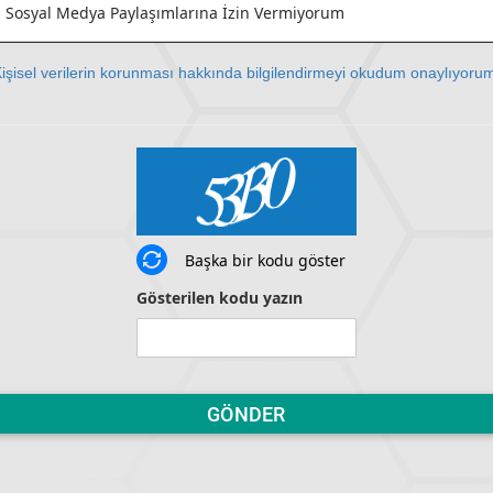
Sosyal Medya Paylaşımlarına İzin Vermiyorum
işisel verilerin korunması hakkında bilgilendirmeyi okudum onaylıyoru
Başka bir kodu göster
Gösterilen kodu yazın
GÖNDER