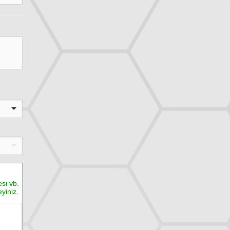
si vb.
yiniz.