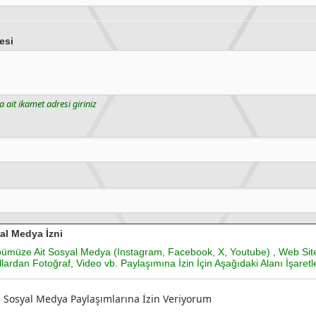
esi
 ait ikamet adresi giriniz
al Medya İzni
ümüze Ait Sosyal Medya (Instagram, Facebook, X, Youtube) , Web Site
lardan Fotoğraf, Video vb. Paylaşımına İzin İçin Aşağıdaki Alanı İşaretle
Sosyal Medya Paylaşımlarına İzin Veriyorum